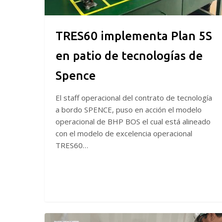
Spence
TRES60 implementa Plan 5S
en patio de tecnologías de
Spence
El staff operacional del contrato de tecnología
a bordo SPENCE, puso en acción el modelo
operacional de BHP BOS el cual está alineado
con el modelo de excelencia operacional
TRES60…
TRES60