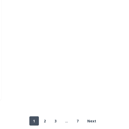
1
2
3
…
7
Next