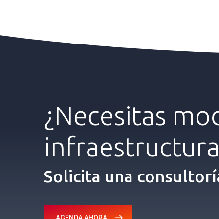
¿Necesitas
mod
infraestructur
Solicita una consultorí
AGENDA AHORA