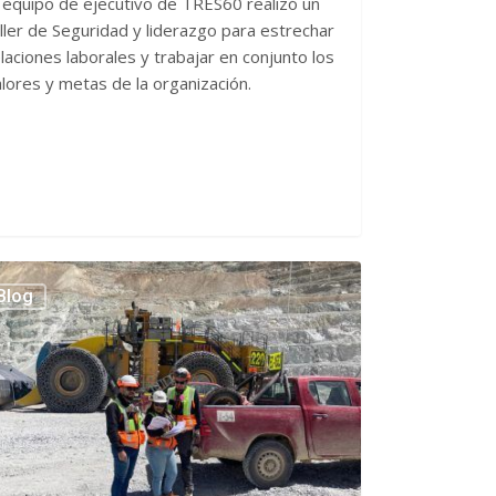
 equipo de ejecutivo de TRES60 realizó un
ller de Seguridad y liderazgo para estrechar
laciones laborales y trabajar en conjunto los
lores y metas de la organización.
ación
Blog
logía:
amientas
s
sión