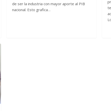
p
de ser la industria con mayor aporte al PIB
te
nacional. Esto grafica…
ac
L