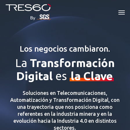
Skip
Men
to
main
content
Los negocios cambiaron.
La
Transformación
Digital
es
la Clave
Soluciones en Telecomunicaciones,
Automatización y Transformación Digital, con
una trayectoria que nos posiciona como
referentes en la industria minera y en la
evolución hacia la Industria 4.0 en distintos
sectores.