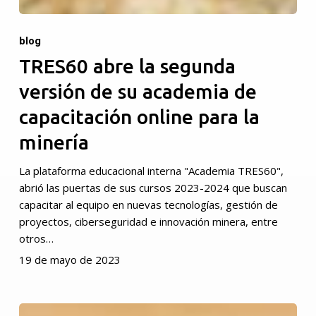
blog
TRES60 abre la segunda
versión de su academia de
capacitación online para la
minería
La plataforma educacional interna "Academia TRES60",
abrió las puertas de sus cursos 2023-2024 que buscan
capacitar al equipo en nuevas tecnologías, gestión de
proyectos, ciberseguridad e innovación minera, entre
otros…
19 de mayo de 2023
Cultura