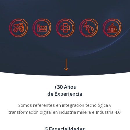
Navigate to the next section
+30 Años
de Experiencia
Somos referentes en integración tecnológica y
transformación digital en industria minera e Industria 4.0.
5 Especialidades