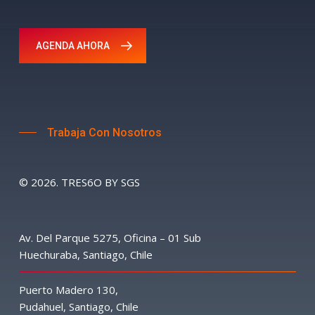
AGENDA AHORA
Trabaja Con Nosotros
©
2026
. TRES6O BY SGS
Av. Del Parque 5275, Oficina – 01 Sub
Huechuraba, Santiago, Chile
Puerto Madero 130,
Pudahuel, Santiago, Chile