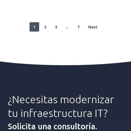
1
2
3
…
7
Next
¿Necesitas
modernizar
tu
infraestructura
IT?
Solicita una consultoría.