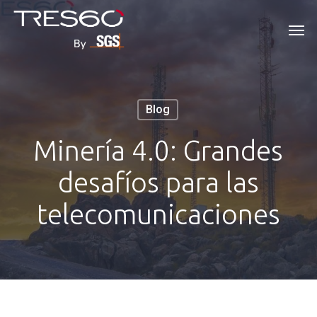
Skip
Men
to
main
content
Blog
Minería 4.0: Grandes
desafíos para las
telecomunicaciones