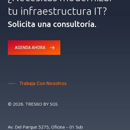
tu
infraestructura
IT?
Solicita una consultoría.
AGENDA AHORA
Trabaja Con Nosotros
©
2026
. TRES6O BY SGS
Av. Del Parque 5275, Oficina – 01 Sub