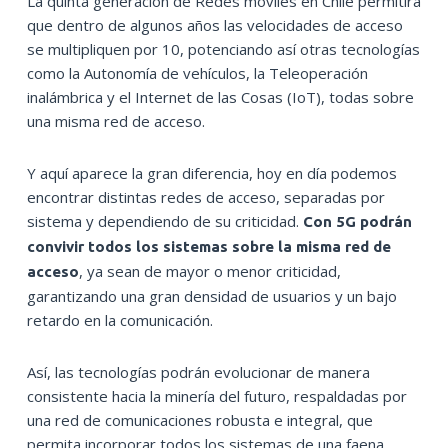
La quinta generación de Redes móviles en Chile permitirá
que dentro de algunos años las velocidades de acceso
se multipliquen por 10, potenciando así otras tecnologías
como la Autonomía de vehículos, la Teleoperación
inalámbrica y el Internet de las Cosas (IoT), todas sobre
una misma red de acceso.
Y aquí aparece la gran diferencia, hoy en día podemos
encontrar distintas redes de acceso, separadas por
sistema y dependiendo de su criticidad.
Con 5G podrán
convivir todos los sistemas sobre la misma red de
, ya sean de mayor o menor criticidad,
acceso
garantizando una gran densidad de usuarios y un bajo
retardo en la comunicación.
Así, las tecnologías podrán evolucionar de manera
consistente hacia la minería del futuro, respaldadas por
una red de comunicaciones robusta e integral, que
permita incorporar todos los sistemas de una faena,