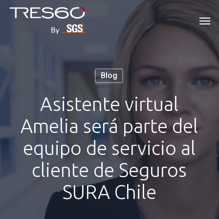
Skip
Men
to
main
content
Blog
Asistente virtual
Amelia será parte del
equipo de servicio al
cliente de Seguros
SURA Chile