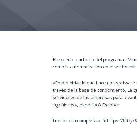
El experto participó del programa «Min
como la automatización en el sector miner
«En definitiva lo que hace (los software 
través de la base de conocimiento. La g
servidores de las empresas para levanta
ingenieros», especificó Escobar.
Lee la nota completa acá:
https://bit.ly