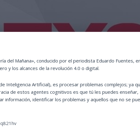
ería del Mañana», conducido por el periodista Eduardo Fuentes, e
o y los alcances de la revolución 4.0 o digital.
de Inteligencia Artificial), es procesar problemas complejos; ya qu
racia de estos agentes cognitivos es que tú les puedes enseñar,
r información, identificar los problemas y aquellos que no se pu
/3q821hv