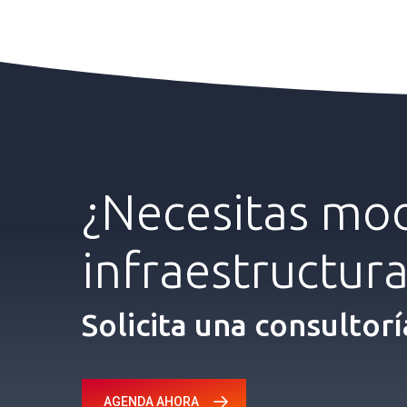
¿Necesitas
mod
infraestructur
Solicita una consultorí
AGENDA AHORA