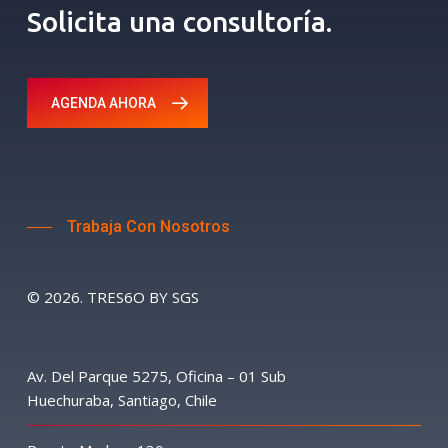
Solicita una consultoría.
AGENDA AHORA
Trabaja Con Nosotros
©
2026
. TRES6O BY SGS
Av. Del Parque 5275, Oficina – 01 Sub
Huechuraba, Santiago, Chile